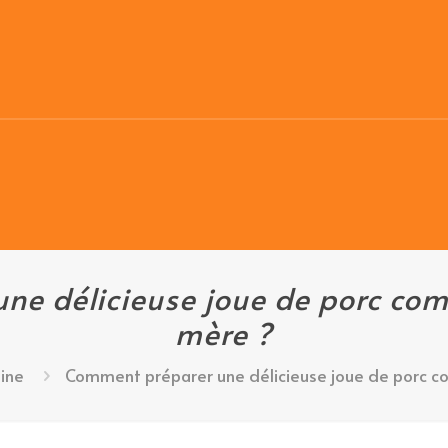
e délicieuse joue de porc com
mère ?
sine
Comment préparer une délicieuse joue de porc c