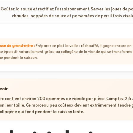
Goûtez la sauce et rectifiez l’assaisonnement. Servez les joues de po
chaudes, nappées de sauce et parsemées de persil frais cisel
uce de grand-mère :
Préparez ce plat la veille : réchauffé, il gagne encore en
ce épaissit naturellement grâce au collagène de la viande qui se transforme
ne pendant la cuisson.
voir
orc contient environ 200 grammes de viande par pièce. Comptez 2 à 
on leur taille. Ce morceau peu coûteux devient extrêmement tendre 
collagène qui fond pendant la cuisson lente.