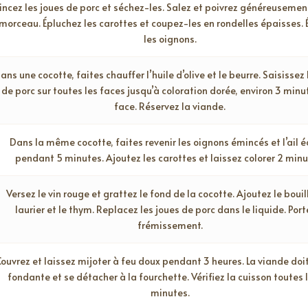
incez les joues de porc et séchez-les. Salez et poivrez généreuseme
morceau. Épluchez les carottes et coupez-les en rondelles épaisses.
les oignons.
ans une cocotte, faites chauffer l’huile d’olive et le beurre. Saisissez 
de porc sur toutes les faces jusqu’à coloration dorée, environ 3 minu
face. Réservez la viande.
Dans la même cocotte, faites revenir les oignons émincés et l’ail 
pendant 5 minutes. Ajoutez les carottes et laissez colorer 2 minu
Versez le vin rouge et grattez le fond de la cocotte. Ajoutez le bouil
laurier et le thym. Replacez les joues de porc dans le liquide. Port
frémissement.
ouvrez et laissez mijoter à feu doux pendant 3 heures. La viande doi
fondante et se détacher à la fourchette. Vérifiez la cuisson toutes 
minutes.