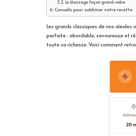
Le dressage façon grand-mère
Conseils pour sublimer votre recette
Les grands classiques de nos aïeules on
parfaite : abordable, savoureuse et r
toute sa richesse. Voici comment retr
PRÉPAR
20 