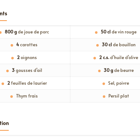
nts
800 g
de joue de porc
50 cl
de vin rouge
4
carottes
30 cl
de bouillon
2
oignons
2 c.s.
d’huile d’olive
3
gousses d’ail
30 g
de beurre
2
feuilles de laurier
Sel, poivre
Thym frais
Persil plat
tion