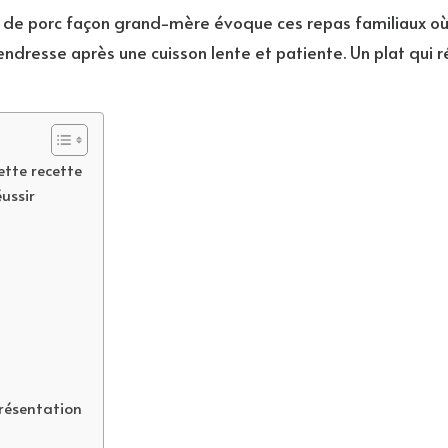
e de porc façon grand-mère évoque ces repas familiaux où
ndresse après une cuisson lente et patiente. Un plat qui 
ette recette
ussir
résentation