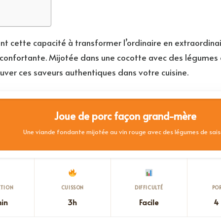
t cette capacité à transformer l’ordinaire en extraordinaire
éconfortante. Mijotée dans une cocotte avec des légumes e
ouver ces saveurs authentiques dans votre cuisine.
Joue de porc façon grand-mère
Une viande fondante mijotée au vin rouge avec des légumes de sai
ATION
CUISSON
DIFFICULTÉ
PO
min
3h
Facile
4 