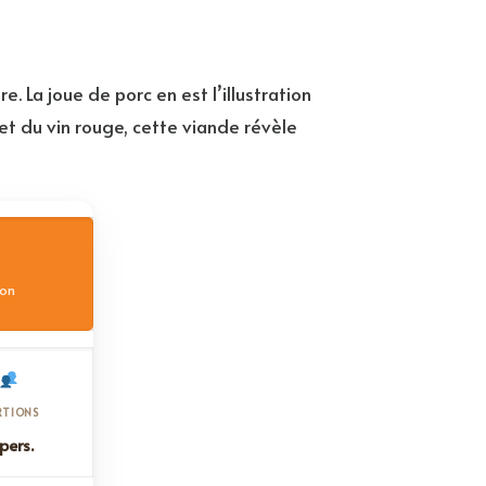
. La joue de porc en est l’illustration
t du vin rouge, cette viande révèle
son
RTIONS
pers.