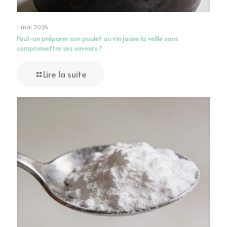
1 mai 2026
Peut-on préparer son poulet au vin jaune la veille sans
compromettre ses saveurs ?
Lire la suite