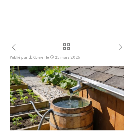
Publié par
Cornet
le
25 mars 2026