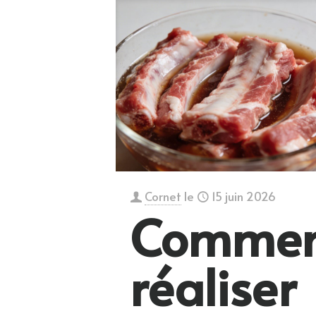
Cornet
le
15 juin 2026
Commen
réaliser