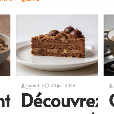
Cornet
le
20 juin 2026
t
Découvrez