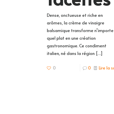
Dense, onctueuse et riche en
arômes, la crème de vinaigre
balsamique transforme n’importe
quel plat en une création
gastronomique. Ce condiment
italien, né dans la région
[…]
0
0
Lire la s