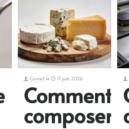
Cornet
le
17 juin 2026
e
Comment
composer