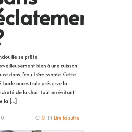
éclatement
?
andouille se prête
rveilleusement bien à une cuisson
uce dans l’eau frémissante. Cette
thode ancestrale préserve la
ndreté de la chair tout en évitant
e la
[…]
0
0
Lire la suite