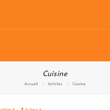
Cuisine
Accueil
Articles
Cuisine
uettes
Auteur