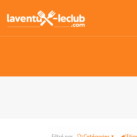
Filtré par
Catégories
Etiq