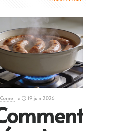
Cornet
le
19 juin 2026
Comment