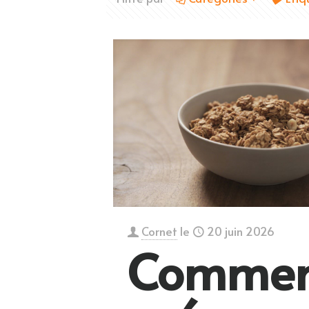
Cornet
le
20 juin 2026
Commen