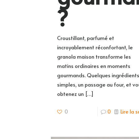
?
Croustillant, parfumé et
incroyablement réconfortant, le
granola maison transforme les
matins ordinaires en moments
gourmands. Quelques ingrédient
simples, un passage au four, et vo
obtenez un
[…]
0
0
Lire la s