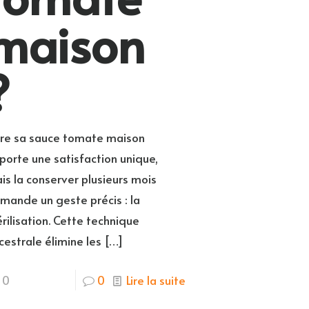
maison
?
ire sa sauce tomate maison
porte une satisfaction unique,
is la conserver plusieurs mois
mande un geste précis : la
érilisation. Cette technique
cestrale élimine les
[…]
0
0
Lire la suite