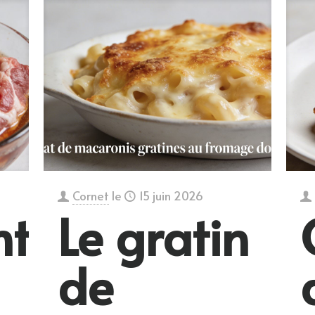
Cornet
le
15 juin 2026
t
Le gratin
de