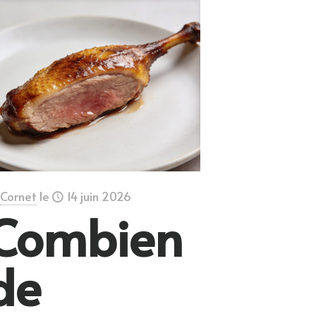
Cornet
le
14 juin 2026
Combien
de