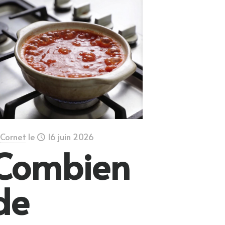
Cornet
le
16 juin 2026
Combien
de